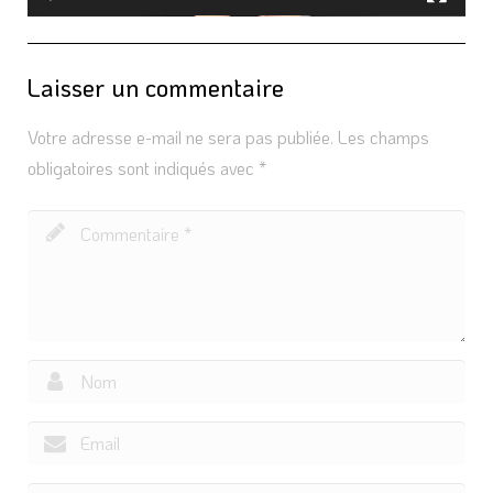
Laisser un commentaire
Votre adresse e-mail ne sera pas publiée.
Les champs
obligatoires sont indiqués avec
*