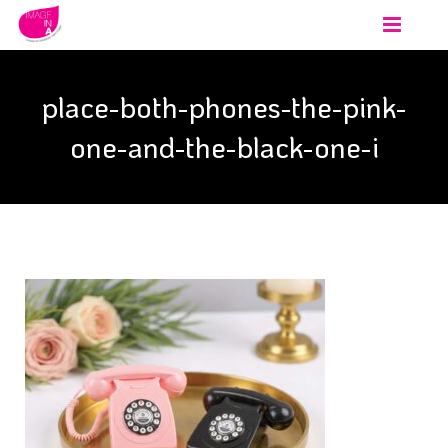
Accueil
place-both-phones-the-pink-
Animations
one-and-the-black-one-i
Événements
PRENDRE CONTACT